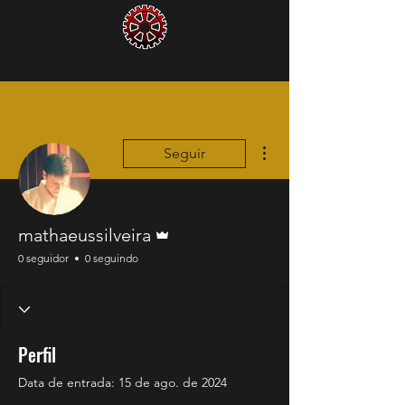
Mais ações
Seguir
Administrador
mathaeussilveira
0 seguidor
0 seguindo
Perfil
Data de entrada: 15 de ago. de 2024